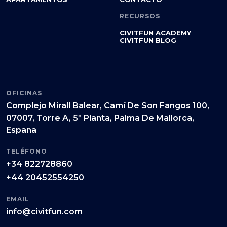
RECURSOS
CIVITFUN ACADEMY
CIVITFUN BLOG
OFICINAS
Complejo Mirall Balear, Camí De Son Fangos 100,
07007, Torre A, 5º Planta, Palma De Mallorca,
España
TELÉFONO
+34 822728860
+44 20452554250
EMAIL
info@civitfun.com