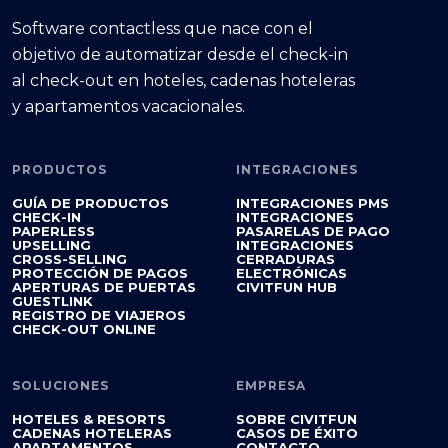
Software contactless que nace con el
objetivo de automatizar desde el check-in
al check-out en hoteles, cadenas hoteleras
y apartamentos vacacionales.
PRODUCTOS
INTEGRACIONES
GUÍA DE PRODUCTOS
INTEGRACIONES PMS
CHECK-IN
INTEGRACIONES
PAPERLESS
PASARELAS DE PAGO
UPSELLING
INTEGRACIONES
CROSS-SELLING
CERRADURAS
PROTECCIÓN DE PAGOS
ELECTRÓNICAS
APERTURAS DE PUERTAS
CIVITFUN HUB
GUESTLINK
REGISTRO DE VIAJEROS
CHECK-OUT ONLINE
SOLUCIONES
EMPRESA
HOTELES & RESORTS
SOBRE CIVITFUN
CADENAS HOTELERAS
CASOS DE ÉXITO
APARTAMENTOS
CONTACTO