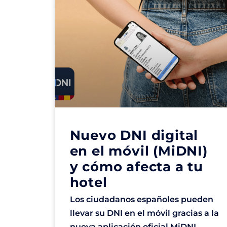
Nuevo DNI digital
en el móvil (MiDNI)
y cómo afecta a tu
hotel
Los ciudadanos españoles pueden
llevar su DNI en el móvil gracias a la
nueva aplicación oficial MiDNI