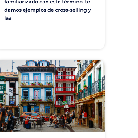
familiarizado con este término, te
damos ejemplos de cross-selling y
las