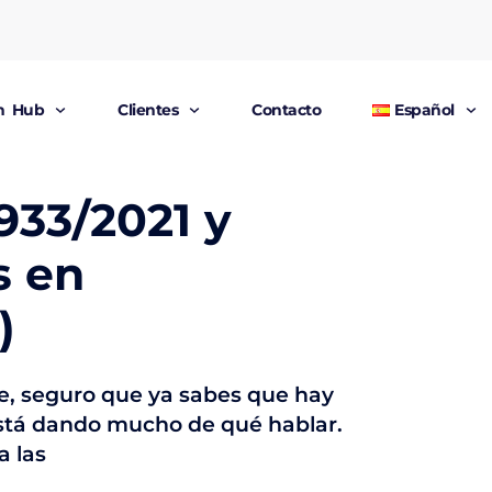
un Hub
Clientes
Contacto
Español
933/2021 y
s en
)
je, seguro que ya sabes que hay
está dando mucho de qué hablar.
a las