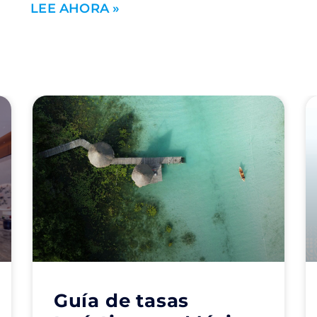
LEE AHORA »
Guía de tasas