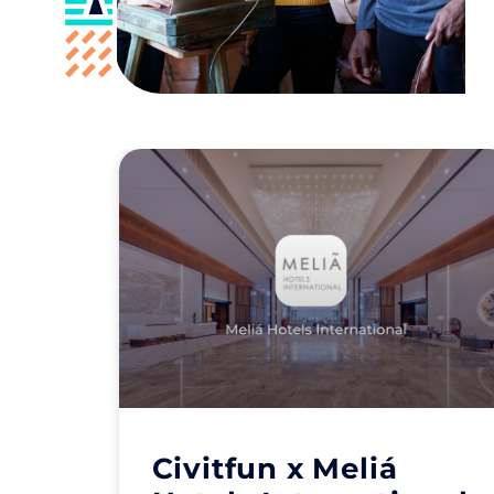
Civitfun x Meliá