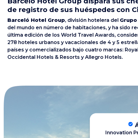
Barceló Hotel Group dispara sus ch
de registro de sus huéspedes con C
Barceló Hotel Group
, división hotelera del
Grupo
del mundo en número de habitaciones, y ha sido r
última edición de los World Travel Awards, consid
278 hoteles urbanos y vacacionales de 4 y 5 estrel
países y comercializados bajo cuatro marcas: Roya
Occidental Hotels & Resorts y Allegro Hotels.
Innovation P