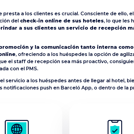
 presta a los clientes es crucial. Consciente de ello, e
ción del
check-in online de sus hoteles
, lo que les 
rindar a sus clientes un servicio de recepción m
a promoción y la comunicación tanto interna com
online
, ofreciendo a los huéspedes la opción de agiliz
que el staff de recepción sea más proactivo, consiguie
rada con el PMS.
l servicio a los huéspedes antes de llegar al hotel, bi
as notificaciones push en Barceló App, o dentro de la 