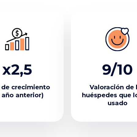
x2,5
9/10
 de crecimiento
Valoración de 
 año anterior)
huéspedes que l
usado