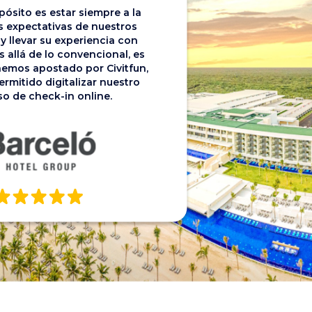
ósito es estar siempre a la
as expectativas de nuestros
y llevar su experiencia con
 allá de lo convencional, es
hemos apostado por Civitfun,
ermitido digitalizar nuestro
o de check-in online.