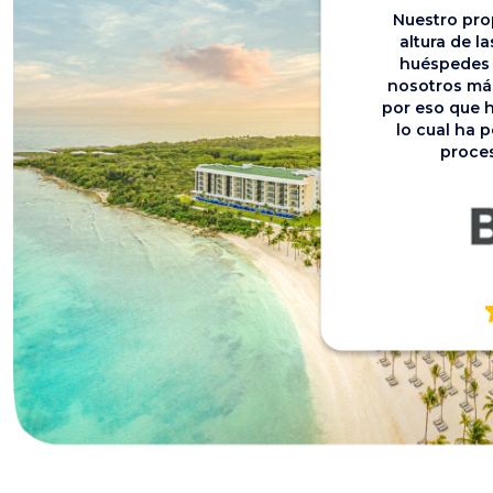
Nuestro prop
altura de l
huéspedes 
nosotros más
por eso que 
lo cual ha p
proces