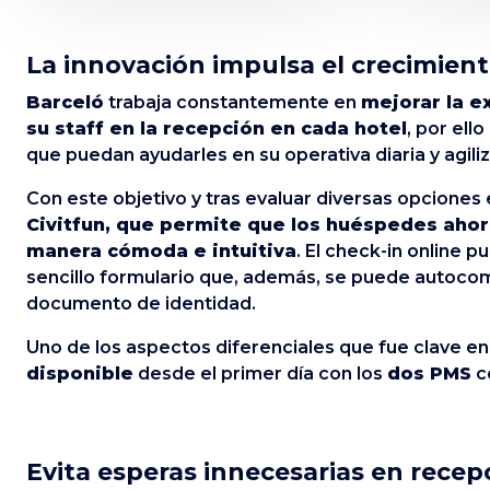
La innovación impulsa el crecimient
Barceló
trabaja constantemente en
mejorar la e
su staff en la recepción en cada hotel
, por ell
que puedan ayudarles en su operativa diaria y agili
Con este objetivo y tras evaluar diversas opciones
Civitfun, que permite que los huéspedes aho
manera cómoda e intuitiva
. El check-in online 
sencillo formulario que, además, se puede autocom
documento de identidad.
Uno de los aspectos diferenciales que fue clave en 
disponible
desde el primer día con los
dos PMS
co
Evita esperas innecesarias en recep