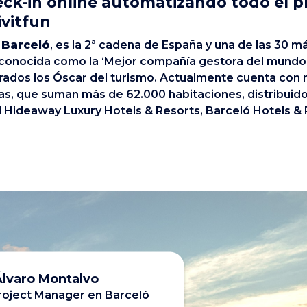
eck-in online automatizando todo el 
ivitfun
 Barceló
, es la 2ª cadena de España y una de las 30 
econocida como la ‘Mejor compañía gestora del mundo’
erados los Óscar del turismo. Actualmente cuenta con
las, que suman más de 62.000 habitaciones, distribuid
l Hideaway Luxury Hotels & Resorts, Barceló Hotels & 
Álvaro Montalvo
roject Manager en Barceló