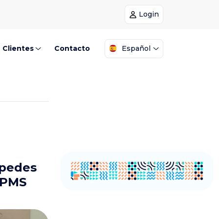
Login
Clientes
Contacto
Español
spedes
 PMS