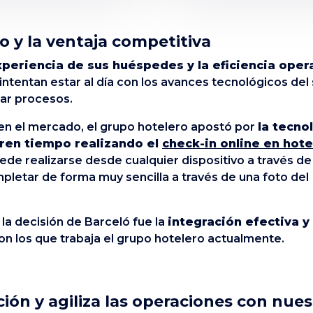
o y la ventaja competitiva
xperiencia de sus huéspedes y la eficiencia oper
o intentan estar al día con los avances tecnológicos del
zar procesos.
 en el mercado, el grupo hotelero apostó por
la tecno
rren tiempo realizando el
check-in online en hote
puede realizarse desde cualquier dispositivo a través de
pletar de forma muy sencilla a través de una foto del
la decisión de Barceló fue la
integración efectiva y
n los que trabaja el grupo hotelero actualmente.
ción y agiliza las operaciones con nues