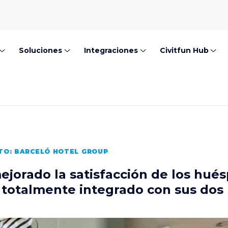
Soluciones
Integraciones
Civitfun Hub
ITO: BARCELÓ HOTEL GROUP
jorado la satisfacción de los hué
e totalmente integrado con sus dos