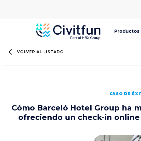
Productos
VOLVER AL LISTADO
CASO DE ÉX
Cómo Barceló Hotel Group ha me
ofreciendo un check-in onlin