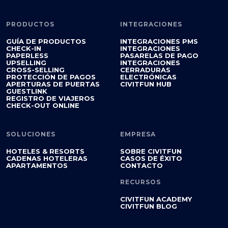
PRODUCTOS
INTEGRACIONES
GUÍA DE PRODUCTOS
INTEGRACIONES PMS
CHECK-IN
INTEGRACIONES
PAPERLESS
PASARELAS DE PAGO
UPSELLING
INTEGRACIONES
CROSS-SELLING
CERRADURAS
PROTECCIÓN DE PAGOS
ELECTRÓNICAS
APERTURAS DE PUERTAS
CIVITFUN HUB
GUESTLINK
REGISTRO DE VIAJEROS
CHECK-OUT ONLINE
SOLUCIONES
EMPRESA
HOTELES & RESORTS
SOBRE CIVITFUN
CADENAS HOTELERAS
CASOS DE ÉXITO
APARTAMENTOS
CONTACTO
RECURSOS
CIVITFUN ACADEMY
CIVITFUN BLOG