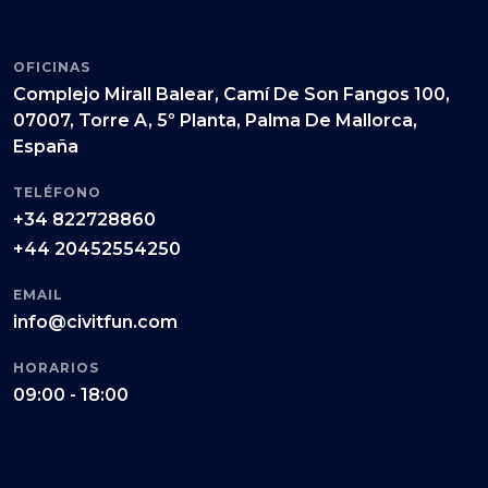
OFICINAS
Complejo Mirall Balear, Camí De Son Fangos 100,
07007, Torre A, 5º Planta, Palma De Mallorca,
España
TELÉFONO
+34 822728860
+44 20452554250
EMAIL
info@civitfun.com
HORARIOS
09:00 - 18:00