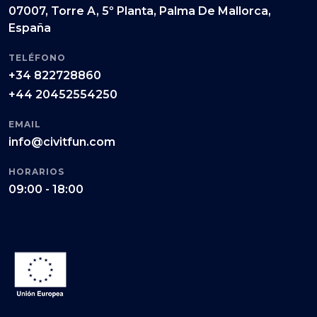
07007, Torre A, 5º Planta, Palma De Mallorca,
España
TELÉFONO
+34 822728860
+44 20452554250
EMAIL
info@civitfun.com
HORARIOS
09:00 - 18:00