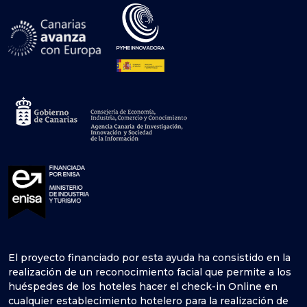
El proyecto financiado por esta ayuda ha consistido en la
realización de un reconocimiento facial que permite a los
huéspedes de los hoteles hacer el check-in Online en
cualquier establecimiento hotelero para la realización de