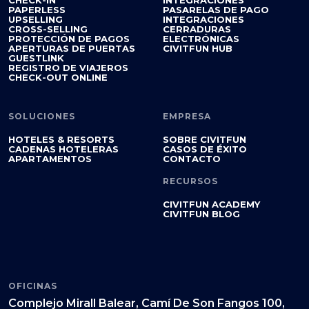
CHECK-IN
INTEGRACIONES
PAPERLESS
PASARELAS DE PAGO
UPSELLING
INTEGRACIONES
CROSS-SELLING
CERRADURAS
PROTECCIÓN DE PAGOS
ELECTRÓNICAS
APERTURAS DE PUERTAS
CIVITFUN HUB
GUESTLINK
REGISTRO DE VIAJEROS
CHECK-OUT ONLINE
SOLUCIONES
EMPRESA
HOTELES & RESORTS
SOBRE CIVITFUN
CADENAS HOTELERAS
CASOS DE ÉXITO
APARTAMENTOS
CONTACTO
RECURSOS
CIVITFUN ACADEMY
CIVITFUN BLOG
OFICINAS
Complejo Mirall Balear, Camí De Son Fangos 100,