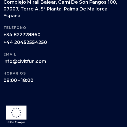
Complejo Mirall Balear, Camí De Son Fangos 100,
07007, Torre A, 5º Planta, Palma De Mallorca,
España
TELÉFONO
+34 822728860
+44 20452554250
EMAIL
info@civitfun.com
HORARIOS
09:00 - 18:00