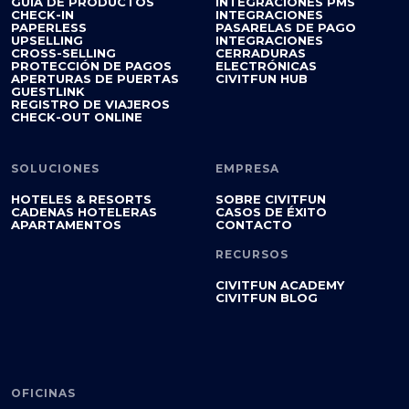
GUÍA DE PRODUCTOS
INTEGRACIONES PMS
CHECK-IN
INTEGRACIONES
PAPERLESS
PASARELAS DE PAGO
UPSELLING
INTEGRACIONES
CROSS-SELLING
CERRADURAS
PROTECCIÓN DE PAGOS
ELECTRÓNICAS
APERTURAS DE PUERTAS
CIVITFUN HUB
GUESTLINK
REGISTRO DE VIAJEROS
CHECK-OUT ONLINE
SOLUCIONES
EMPRESA
HOTELES & RESORTS
SOBRE CIVITFUN
CADENAS HOTELERAS
CASOS DE ÉXITO
APARTAMENTOS
CONTACTO
RECURSOS
CIVITFUN ACADEMY
CIVITFUN BLOG
OFICINAS