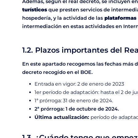
Además, según el real decreto, se incluyen e
turísticos
que presten servicios de intermedi
hospedería, y la actividad de las
plataformas 
intermediación en estas actividades en Intern
1.2. Plazos importantes del Re
En este apartado recogemos las fechas más de
decreto recogido en el BOE.
Entrada en vigor: 2 de enero de 2023
1er período de adaptación: hasta el 2 de j
1ª prórroga: 31 de enero de 2024.
2ª prórroga: 1 de octubre de 2024.
Última actualización:
período de adaptac
1.3. ¿Cuándo tengo que empeza