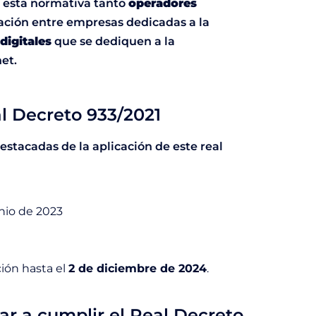
n esta normativa tanto
operadores
ación entre empresas dedicadas a la
digitales
que se dediquen a la
et.
al Decreto 933/2021
stacadas de la aplicación de este real
unio de 2023
ión hasta el
2 de diciembre de 2024
.
r a cumplir el Real Decreto