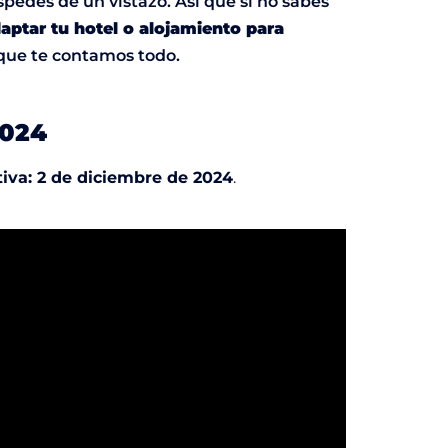
pedes de un vistazo. Así que si no sabes
ptar tu hotel o alojamiento para
 que te contamos todo.
2024
tiva: 2 de diciembre de 2024
.