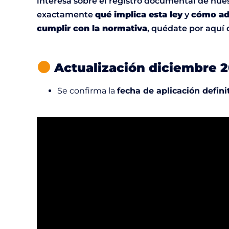
interesa sobre el registro documental de hués
exactamente
qué implica esta ley
y
cómo ada
cumplir con la normativa
, quédate por aquí
Actualización diciembre 
Se confirma la
fecha de aplicación defini