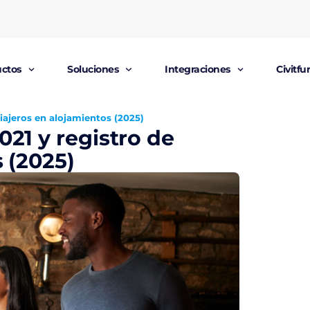
ctos
Soluciones
Integraciones
Civitf
iajeros en alojamientos (2025)
021 y registro de
 (2025)