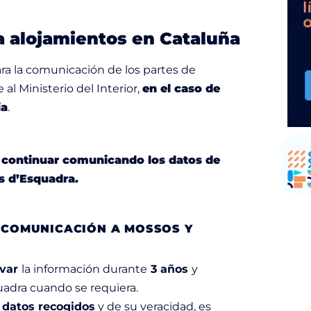
a alojamientos en Cataluña
ara la comunicación de los partes de
al Ministerio del Interior,
en el caso de
ia
.
 continuar comunicando los datos de
 d’Esquadra.
: COMUNICACIÓN A MOSSOS Y
rvar
la información durante
3 años
y
uadra cuando se requiera.
 datos recogidos
y de su veracidad, es