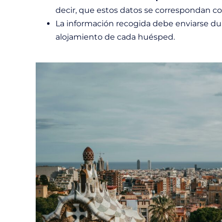
decir, que estos datos se correspondan co
La información recogida debe enviarse du
alojamiento de cada huésped.