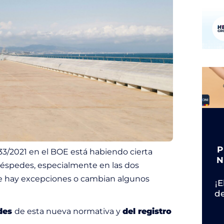
P
33/2021 en el BOE está habiendo cierta
N
huéspedes, especialmente en las dos
 hay excepciones o cambian algunos
¡E
d
ades
de esta nueva normativa y
del registro