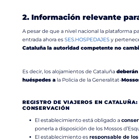
2. Información relevante par
A pesar de que a nivel nacional la plataforma p
entrada ahora es
SES.HOSPEDAJES
y pertenece 
Cataluña
la autoridad competente no camb
Es decir, los alojamientos de Cataluña
deberán
huéspedes a
la Policia de la Generalitat-
Mossos
REGISTRO DE VIAJEROS EN CATALUÑA
CONSERVACIÓN
El establecimiento está obligado a
conse
ponerla a disposición de los Mossos d’Esq
El establecimiento es
responsable de los