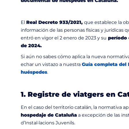
documental de huéspedes en Cataluña.
El
Real Decreto 933/2021,
que establece la ob
información de las personas físicas y jurídicas 
entró en vigor el
2 enero de 2023
y su
período 
de 2024.
Si aún no sabes cómo aplica la nueva normativa
echar un vistazo a nuestra
Guía completa del 
huéspedes
.
1. Registre de viatgers en Ca
En el caso del territorio catalán, la normativa ap
hospedaje de Cataluña
a excepción de las inst
d’Instal·lacions Juvenils.