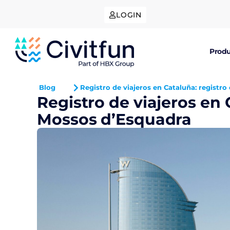
LOGIN
Produ
Blog
Registro de viajeros en Cataluña: registr
Registro de viajeros en 
Mossos d’Esquadra